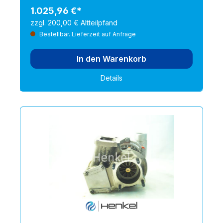
1.025,96 €*
zzgl. 200,00 € Altteilpfand
Bestellbar. Lieferzeit auf Anfrage
In den Warenkorb
Details