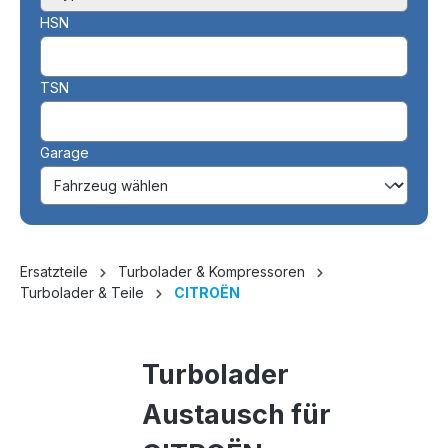
HSN
TSN
Garage
Ersatzteile
Turbolader & Kompressoren
Turbolader & Teile
CITROËN
Turbolader
Austausch für