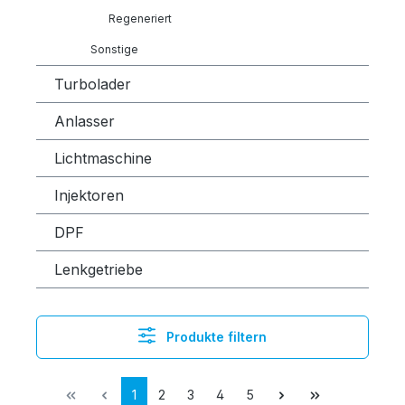
Regeneriert
Sonstige
Turbolader
Anlasser
Lichtmaschine
Injektoren
DPF
Lenkgetriebe
Produkte filtern
1
2
3
4
5