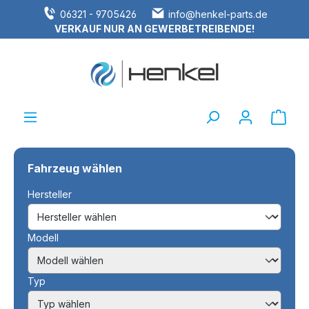
06321 - 9705426
info@henkel-parts.de
alt springen
VERKAUF NUR AN GEWERBETREIBENDE!
Ware
Fahrzeug wählen
Hersteller
Modell
Typ