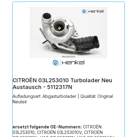
CITROËN 03L253010 Turbolader Neu
Austausch - 5112317N
Aufladungsart: Abgasturbolader | Qualität: Original
Neuteil
ersetzt folgende OE-Nummern:
CITROËN
03L253010, CITROËN 03L253010V, CITROËN