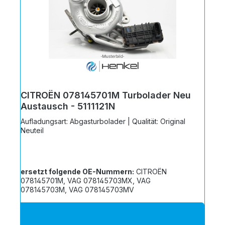
CITROËN 078145701M Turbolader Neu
Austausch - 5111121N
Aufladungsart: Abgasturbolader | Qualität: Original
Neuteil
ersetzt folgende OE-Nummern:
CITROËN
078145701M, VAG 078145703MX, VAG
078145703M, VAG 078145703MV