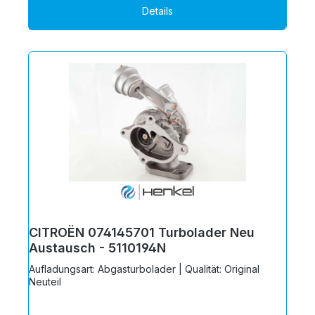
Details
CITROËN 074145701 Turbolader Neu
Austausch - 5110194N
Aufladungsart: Abgasturbolader | Qualität: Original
Neuteil