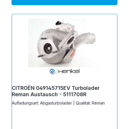
CITROËN 049145715EV Turbolader
Reman Austausch - 5111708R
Aufladungsart: Abgasturbolader | Qualität: Reman