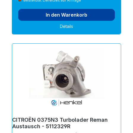
Bestellbar. Lieferzeit auf Anfrage
In den Warenkorb
Details
CITROËN 0375N3 Turbolader Reman
Austausch - 5112329R