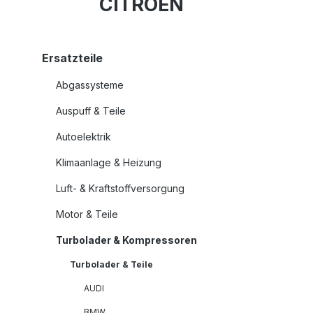
CITROËN
Ersatzteile
Abgassysteme
Auspuff & Teile
Autoelektrik
Klimaanlage & Heizung
Luft- & Kraftstoffversorgung
Motor & Teile
Turbolader & Kompressoren
Turbolader & Teile
AUDI
BMW