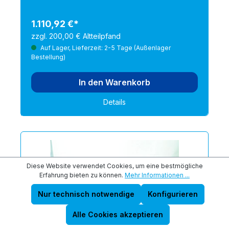
1.110,92 €*
zzgl. 200,00 € Altteilpfand
Auf Lager, Lieferzeit: 2-5 Tage (Außenlager
Bestellung)
In den Warenkorb
Details
Diese Website verwendet Cookies, um eine bestmögliche
Erfahrung bieten zu können.
Mehr Informationen ...
Nur technisch notwendige
Konfigurieren
Alle Cookies akzeptieren