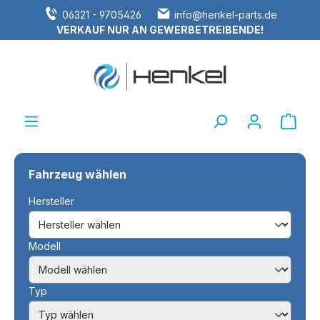
06321 - 9705426
info@henkel-parts.de
alt springen
VERKAUF NUR AN GEWERBETREIBENDE!
Ware
Fahrzeug wählen
Hersteller
Modell
Typ