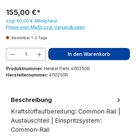
155,00 €*
zzgl. 80,00 € Altteilpfand
Preise exkl. MwSt. zzgl. Versandkosten
Bestellbar. 1-3 Tage
Produkt Anzahl: Gib den gewünschten We
In den Warenkorb
Produktnummer:
Henkel Parts 4110250R
Herstellernummer:
4110250R
Beschreibung
Kraftstoffaufbereitung: Common Rail |
Austauschteil | Einspritzsystem:
Common-Rail