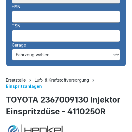
HSN
TSN
Garage
Ersatzteile
Luft- & Kraftstoffversorgung
Einspritzanlagen
TOYOTA 2367009130 Injektor
Einspritzdüse - 4110250R