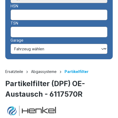
HSN
TSN
Garage
Ersatzteile
Abgassysteme
Partikelfilter
Partikelfilter (DPF) OE-
Austausch - 6117570R