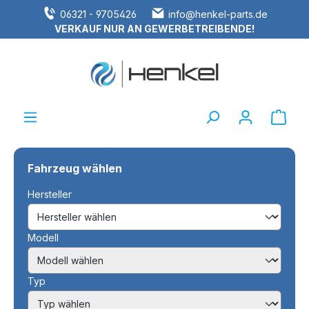
06321 - 9705426
info@henkel-parts.de
alt springen
VERKAUF NUR AN GEWERBETREIBENDE!
Ware
Fahrzeug wählen
Hersteller
Modell
Typ