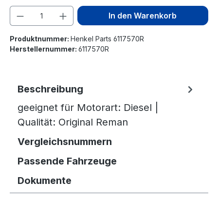
Produkt Anzahl: Gib den gewünschten We
In den Warenkorb
Produktnummer:
Henkel Parts 6117570R
Herstellernummer:
6117570R
Beschreibung
geeignet für Motorart: Diesel |
Qualität: Original Reman
Vergleichsnummern
Passende Fahrzeuge
Dokumente