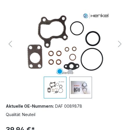
Bildergalerie überspringen
Aktuelle OE-Nummern:
DAF 0089878
Qualität: Neuteil
39,94 €*