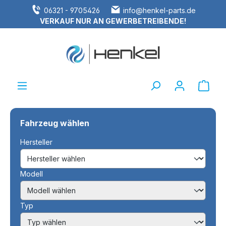
06321 - 9705426
info@henkel-parts.de
alt springen
VERKAUF NUR AN GEWERBETREIBENDE!
Ware
Fahrzeug wählen
Hersteller
Modell
Typ