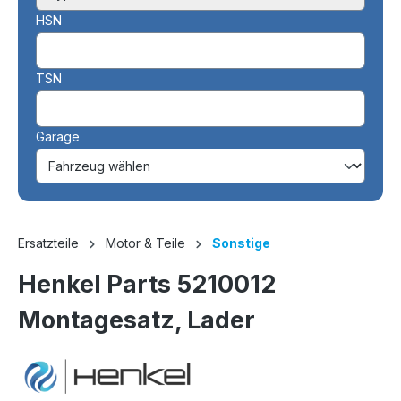
HSN
TSN
Garage
Ersatzteile
Motor & Teile
Sonstige
Henkel Parts 5210012
Montagesatz, Lader