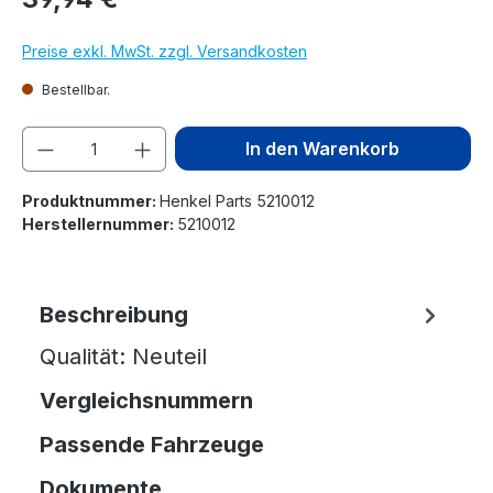
Preise exkl. MwSt. zzgl. Versandkosten
Bestellbar.
Produkt Anzahl: Gib den gewünschten We
In den Warenkorb
Produktnummer:
Henkel Parts 5210012
Herstellernummer:
5210012
Beschreibung
Qualität: Neuteil
Vergleichsnummern
Passende Fahrzeuge
Dokumente