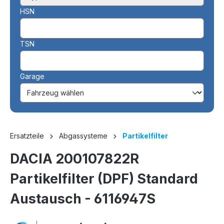
HSN
TSN
Garage
Ersatzteile
Abgassysteme
Partikelfilter
DACIA 200107822R
Partikelfilter (DPF) Standard
Austausch - 6116947S