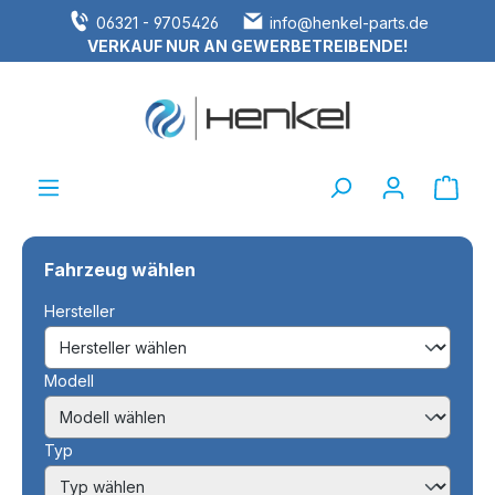
06321 - 9705426
info@henkel-parts.de
alt springen
VERKAUF NUR AN GEWERBETREIBENDE!
Ware
Fahrzeug wählen
Hersteller
Modell
Typ