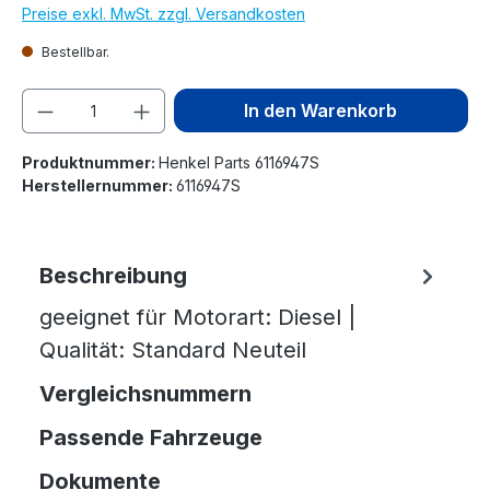
Preise exkl. MwSt. zzgl. Versandkosten
Bestellbar.
Produkt Anzahl: Gib den gewünschten We
In den Warenkorb
Produktnummer:
Henkel Parts 6116947S
Herstellernummer:
6116947S
Beschreibung
geeignet für Motorart: Diesel |
Qualität: Standard Neuteil
Vergleichsnummern
Passende Fahrzeuge
Dokumente