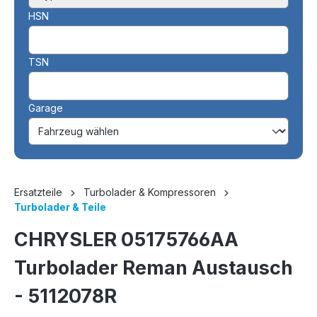
HSN
TSN
Garage
Ersatzteile
Turbolader & Kompressoren
Turbolader & Teile
CHRYSLER 05175766AA
Turbolader Reman Austausch
- 5112078R