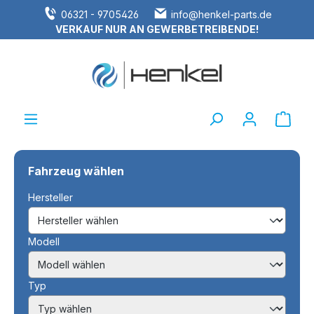
06321 - 9705426
info@henkel-parts.de
alt springen
VERKAUF NUR AN GEWERBETREIBENDE!
Ware
Fahrzeug wählen
Hersteller
Modell
Typ